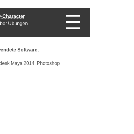
-Character
bor Übungen
endete Software:
desk Maya 2014, Photoshop