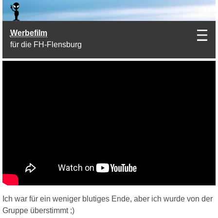
Werbefilm
für die FH-Flensburg
Ich war für ein weniger blutiges Ende, aber ich wurde von der
Gruppe überstimmt ;)